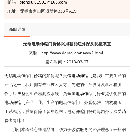
邮箱：
xionglulu1991@163.com
地址：无锡市惠山区堰新路333号A19
新闻详细
无锡电动伸缩门价格采用智能红外探头防撞装置
来源：http://www.ddmcj.cn/news/2.html
发布时间：2018-03-07
无锡电动伸缩门价格
的如何呢？
无锡电动伸缩门
是我厂主要生产的
产品之一，我厂拥有专业技术人才、先进的生产设备及各种检测
仪，组成整套生产检测流水线，为全国
电动伸缩门
行业提供优质的
电动
伸缩门产品
，我厂生产的电动伸缩门，外观优雅，结构稳固，
工艺精湛，质量保障！多年以来，电动伸缩门畅销海内外，深受消
费者青睐！
我们本着精心铸造品牌；致力于诚信服务的经营理念；开拓创