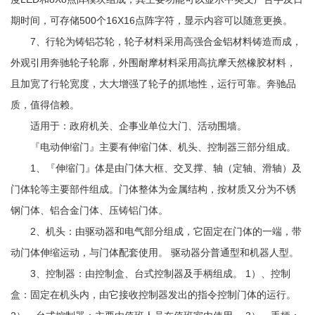
期时间，可存储500个16X16点阵字符，显示内容可以随意更换。
7、行轮为铸铝芯轮，轮子材料采用高强合金铝材料铸造而成，
外观引用奔驰轮子轮廓，外围耐摩材料采用高抗摩天然橡胶材料，
且加宽了行轮宽度，大大增强了轮子的抓地性，运行可靠。奔驰品
质，值得信赖。
适用于：政府机关、企事业单位大门、活动围墙。
『电动伸缩门』主要有伸缩门体、机头、控制器三部分组成。
1、『伸缩门』体是由门体大框、交叉撑、轴（定轴、滑轴）及
门体轮等主要部件组成。门体整体为金属结构，按材质又分为不锈
钢门体、铝合金门体、压铸铝门体。
2、机头：由驱动器和电气部分组成，它固定在门体的一端，带
动门体伸缩运动，与门体配套使用。 驱动器分普通型和机器人型。
3、控制器：由控制盒、台式控制器及手柄组成。 1）、控制
盒：固定在机头内，由它接收控制器发出的指令控制门体的运行。