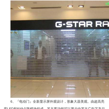
6、『电动门』全新显示屏外观设计，形象大器美观。由超高亮
度LED和8X8点阵模块组成，其主要功能可以显示中英文广告字及日