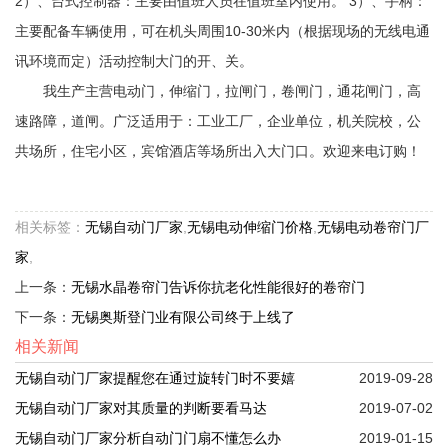
2）、台式控制器：主要由值班人员在值班室内使用。 3）、手柄：
主要配备车辆使用，可在机头周围10-30米内（根据现场的无线电通
讯环境而定）活动控制大门的开、关。
我生产主营电动门，伸缩门，拉闸门，卷闸门，通花闸门，高
速路障，道闸。广泛适用于：工业工厂，企业单位，机关院校，公
共场所，住宅小区，宾馆酒店等场所出入大门口。欢迎来电订购！
相关标签：
无锡自动门厂家
,
无锡电动伸缩门价格
,
无锡电动卷帘门厂
家
,
上一条：
无锡水晶卷帘门告诉你抗老化性能很好的卷帘门
下一条：
无锡奥斯登门业有限公司终于上线了
相关新闻
无锡自动门厂家提醒您在通过旋转门时不要嬉
2019-09-28
无锡自动门厂家对其质量的判断要看马达
2019-07-02
无锡自动门厂家分析自动门门扇不懂怎么办
2019-01-15