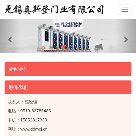
Previous
Nex
新闻类别
联系我们
联系人：熊经理
电话：0510-83785486
手机：15852817333
网址：www.ddmcj.cn