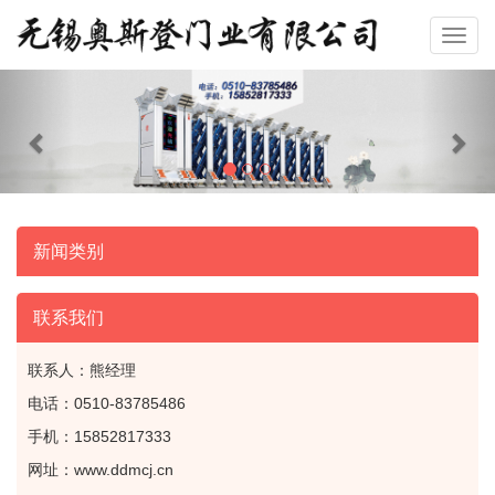
Previous
Nex
新闻类别
联系我们
联系人：熊经理
电话：0510-83785486
手机：15852817333
网址：www.ddmcj.cn