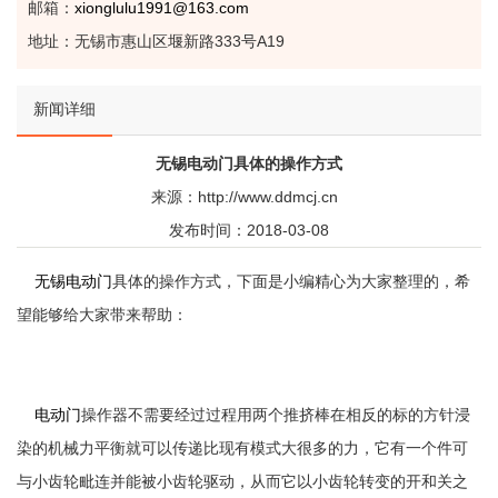
邮箱：
xionglulu1991@163.com
地址：无锡市惠山区堰新路333号A19
新闻详细
无锡电动门具体的操作方式
来源：http://www.ddmcj.cn
发布时间：2018-03-08
无锡电动门
具体的操作方式，下面是小编精心为大家整理的，希
望能够给大家带来帮助：
电动门
操作器不需要经过过程用两个推挤棒在相反的标的方针浸
染的机械力平衡就可以传递比现有模式大很多的力，它有一个件可
与小齿轮毗连并能被小齿轮驱动，从而它以小齿轮转变的开和关之