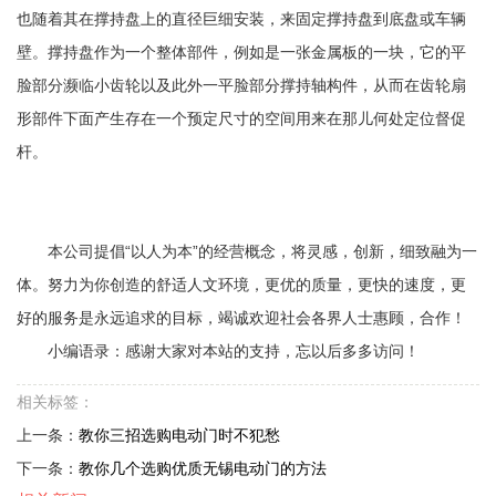
也随着其在撑持盘上的直径巨细安装，来固定撑持盘到底盘或车辆
壁。撑持盘作为一个整体部件，例如是一张金属板的一块，它的平
脸部分濒临小齿轮以及此外一平脸部分撑持轴构件，从而在齿轮扇
形部件下面产生存在一个预定尺寸的空间用来在那儿何处定位督促
杆。
本公司提倡“以人为本”的经营概念，将灵感，创新，细致融为一
体。努力为你创造的舒适人文环境，更优的质量，更快的速度，更
好的服务是永远追求的目标，竭诚欢迎社会各界人士惠顾，合作！
小编语录：感谢大家对本站的支持，忘以后多多访问！
相关标签：
上一条：
教你三招选购电动门时不犯愁
下一条：
教你几个选购优质无锡电动门的方法