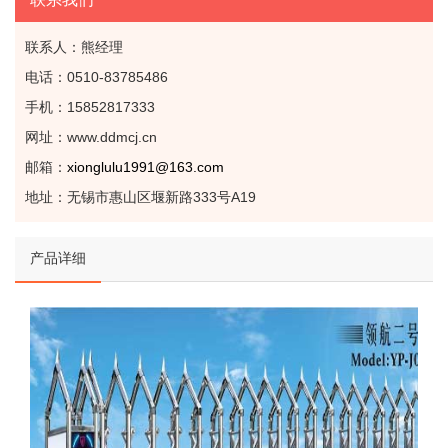
联系人：熊经理
电话：0510-83785486
手机：15852817333
网址：www.ddmcj.cn
邮箱：
xionglulu1991@163.com
地址：无锡市惠山区堰新路333号A19
产品详细