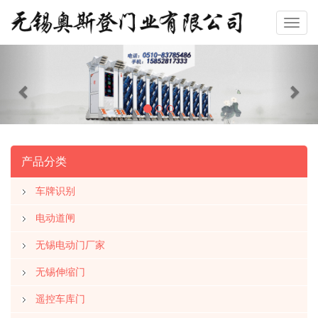
Previous
Nex
产品分类
车牌识别
电动道闸
无锡电动门厂家
无锡伸缩门
遥控车库门