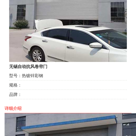
无锡自动抗风卷帘门
型号：热镀锌彩钢
规格：
品牌：
详细介绍