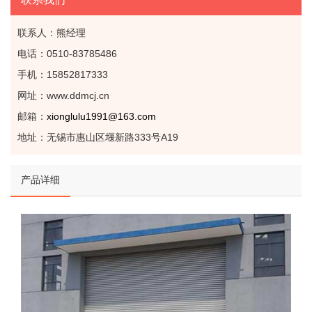
联系人：熊经理
电话：0510-83785486
手机：15852817333
网址：www.ddmcj.cn
邮箱：
xionglulu1991@163.com
地址：无锡市惠山区堰新路333号A19
产品详细