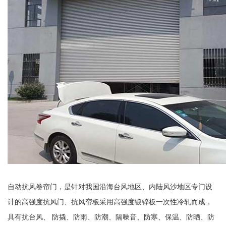
自动抗风卷帘门，是针对我国沿海台风地区、内陆风沙地区专门设
计的高强度抗风门、抗风帘板采用高强度镀锌板一次性冷轧而成，
具有抗台风、 防撬、防雨、防潮、隔噪音、防寒、保温、防晒、防