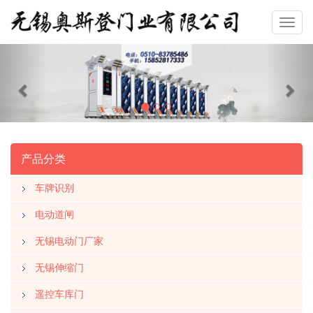
Previous
Nex
产品分类
车牌识别
电动道闸
无锡电动门厂家
无锡伸缩门
遥控车库门