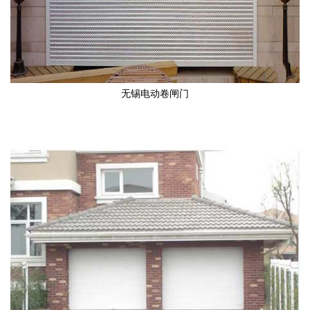
无锡电动卷闸门