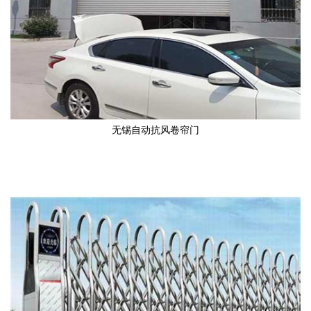
无锡自动抗风卷帘门