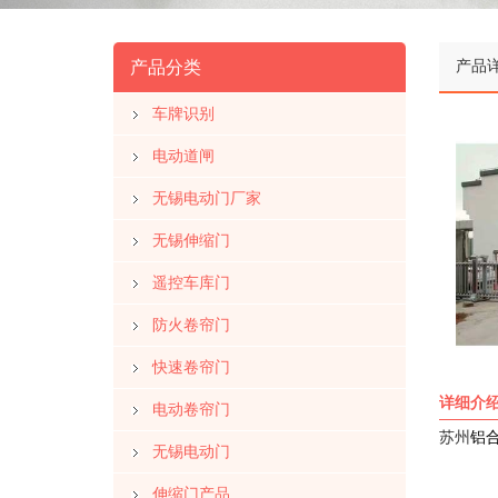
产品
产品分类
车牌识别
电动道闸
无锡电动门厂家
无锡伸缩门
遥控车库门
防火卷帘门
快速卷帘门
详细介
电动卷帘门
苏州
铝
无锡电动门
伸缩门产品