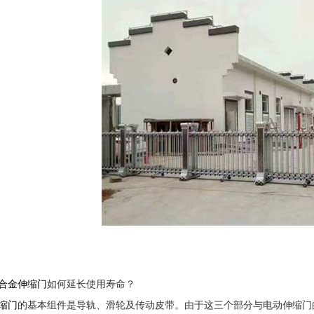
合金伸缩门
如何延长使用寿命？
缩门
的基本组件是导轨、滑轮及传动皮带。由于这三个部分与电动伸缩门