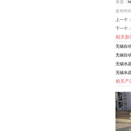
来源：
h
发布时间：2
上一个
下一个
相关新
无锡自
无锡自
无锡水
无锡水
相关产