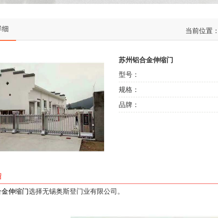
详细
当前位置
苏州铝合金伸缩门
型号：
规格：
品牌：
绍
合金伸缩门
选择无锡奥斯登门业有限公司。