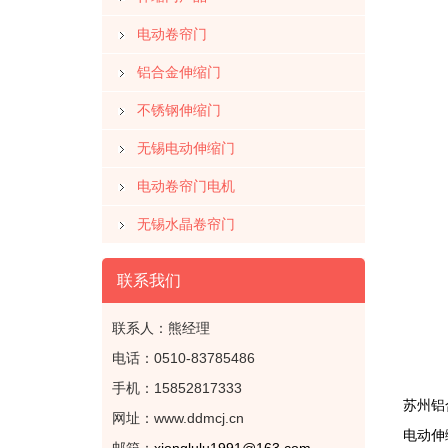
电动卷帘门
铝合金伸缩门
不锈钢伸缩门
无锡电动伸缩门
电动卷帘门电机
无锡水晶卷帘门
联系我们
联系人：熊经理
电话：0510-83785486
手机：15852817333
苏州铝
网址：www.ddmcj.cn
电动伸