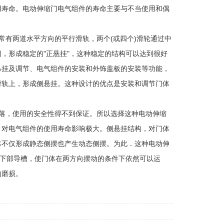
用寿命。电动伸缩门电气组件的寿命主要与不当使用和偶
有两道水平方向的平行滑轨，两个(或四个)滑轮通过中
，形成稳定的"正悬挂"，这种稳定的结构可以达到很好
吊挂及调节、电气组件的安装和外饰盖板的安装等功能，
滑轨上，形成侧悬挂。这种设计的优点是安装和调节门体
落，使用的安全性得不到保证。所以选择这种电动伸缩
，对电气组件的使用寿命影响极大。侧悬挂结构，对门体
体不仅形成静态侧摆也产生动态侧摆。为此．这种电动伸
体下部导槽，使门体在两方向摆动的条件下依然可以运
的磨损。