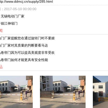
ttp://www.ddmcj.cn/supply/285.html
017-05-10 00:00:00
：
无锡电动门厂家
：
镇江伸缩门
闻
动门厂家提醒您在通过旋转门时不要嬉
动门厂家对其质量的判断要看马达
晶卷帘门因为可以提高美观度非常受欢
晶卷帘门如何才能更具有安全性能
品